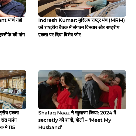
मार्च नहीं
Indresh Kumar: मुस्लिम राष्ट्र मंच (MRM)
की राष्ट्रीय बैठक में संगठन विस्तार और राष्ट्रीय
ीफे की मांग
एकता पर दिया विशेष जोर
्रीय एकता
Shafaq Naaz ने खुलासा किया: 2024 में
 संत मलंग
secretly की शादी, बोलीं – ‘Meet My
ठक में 115
Husband’