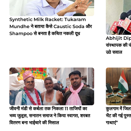
Synthetic Milk Racket: Tukaram
Mundhe ने बताया कैसे Caustic Soda और
Shampoo से बनता है कथित नकली दूध
Abhijit Di
संस्थापक की 
उठे सवाल
जीवनी मंडी से कर्बला तक निकला 11 ताजियों का
कुलगाम में जि
भव्य जुलूस, सनातन समाज ने किया स्वागत, शरबत
भेंट की गई पुस
वितरण बना भाईचारे की मिसाल
गाथाएं”