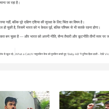
माना जा रहा है।
ा नहीं, बल्कि पूरे दक्षिण एशिया की सुरक्षा के लिए चिंता का विषय है।
ो चुकी है, जिसमें भारत को न केवल पूर्व, बल्कि पश्चिम से भी सतर्क रहना होगा।
त बन चुका है — और भारत को अपनी नीति, सैन्य तैयारी और कूटनीति तीनों स्तर पर ज
Pahalgam Terrorist Attack में मिले Terrorist Digital Footprints, एजेंसियों की जांच से खुल रहे कई बड़े राज
What a Catch! नामुमकिन कैच को मुमकिन बनाते हुए ‘Baby AB’ ने दुनिया हिला डाली – देखें V