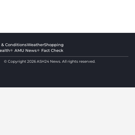
 & Conditions
Weather
Shopping
ealth
AMU News
Fact Check
© Copyright 2026 ASH24 News. All rights reserved.