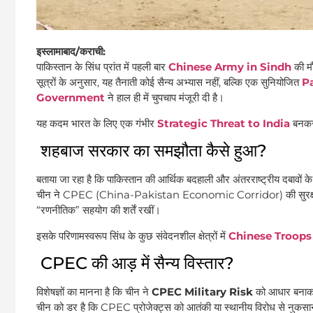
इस्लामाबाद/कराची:
पाकिस्तान के सिंध प्रांत में पहली बार
Chinese Army in Sindh
की मौ
सूत्रों के अनुसार, यह तैनाती कोई सैन्य अभ्यास नहीं, बल्कि एक सुनियोजित
P
Government
ने हाल ही में चुपचाप मंजूरी दी है।
यह कदम भारत के लिए एक गंभीर
Strategic Threat to India
बनकर
शहबाज सरकार का समझौता कैसे हुआ?
बताया जा रहा है कि पाकिस्तान की आर्थिक बदहाली और अंतरराष्ट्रीय दबावों क
चीन ने CPEC (China-Pakistan Economic Corridor) की सुरक्षा के
“रणनीतिक” सहयोग की शर्तें रखीं।
इसके परिणामस्वरूप सिंध के कुछ संवेदनशील क्षेत्रों में
Chinese Troops
CPEC की आड़ में सैन्य विस्तार?
विशेषज्ञों का मानना है कि चीन ने
CPEC Military Risk
को आधार बनाकर 
चीन को डर है कि CPEC प्रोजेक्ट्स को आतंकी या स्थानीय विरोध से नुकसा