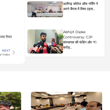
अलीगढ़ कॉलेज ऑफ नर्सिंग ने
अपने कैंपस में विश्व एड्स...
Abhijit Dipke
वाब तैयार
Controversy: CJP
संस्थापक की फंडिंग और ₹1
करोड़...
NEXT
iral Video