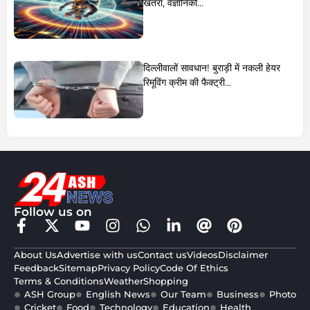
खतरा, वैज्ञानिकों...
दिल्लीवालों सावधान! बुराड़ी में नकली हेयर
रिमूविंग क्रीम की फैक्ट्री...
Follow us on
About Us
Advertise with us
Contact us
Videos
Disclaimer
Feedback
Sitemap
Privacy Policy
Code Of Ethics
Terms & Conditions
Weather
Shopping
ASH Group
English News
Our Team
Business
Photo
Cricket
Food
Technology
Education
Health