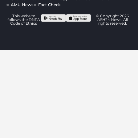
AMU News
Fact Check
This website
© Copyright 2026
follows the DNPA
ASH24 News. All
Code of Ethics
rights reserved.