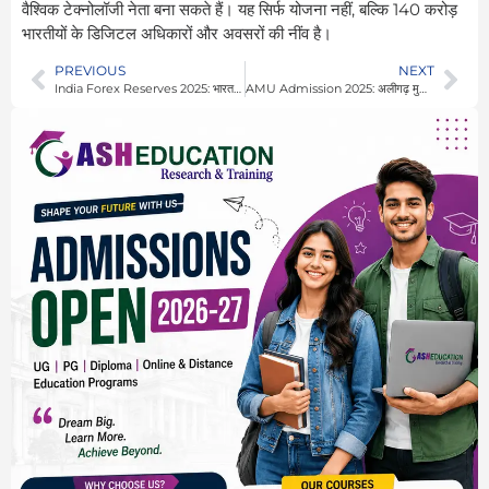
वैश्विक टेक्नोलॉजी नेता बना सकते हैं। यह सिर्फ योजना नहीं, बल्कि 140 करोड़
भारतीयों के डिजिटल अधिकारों और अवसरों की नींव है।
PREVIOUS
NEXT
India Forex Reserves 2025: भारत का विदेशी मुद्रा भंडार ₹680 अरब के रिकॉर्ड स्तर पर, RBI ने जताई संतुलित आशा
AMU Admission 2025: अलीगढ़ मुस्लिम यूनिवर्सिटी में दाखिले की प्रक्रिया शुरू, छात्रों में उत्साह