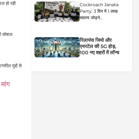
यरल हो रही
Cockroach Janata
Party: 3 दिन में 1 लाख
सदस्य जोड़ने...
ही सोशल
रिलायंस जियो और
एयरटेल की 5G होड़,
100 नए शहरों में लॉन्च
शील मुद्दों से
मांग