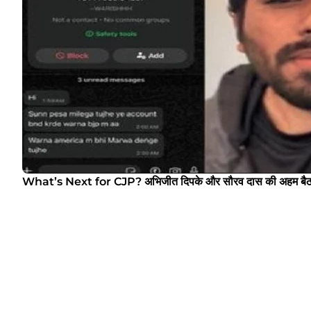
What’s Next for CJP? अभिजीत दिपके और सौरव दास की अहम बैठक