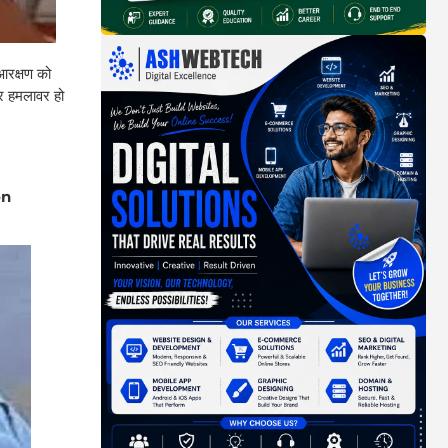
रक्षण को
ार हमलावर हो
on