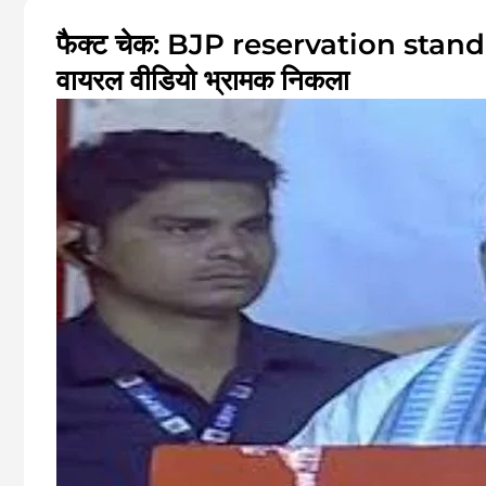
फैक्ट चेक: BJP reservation sta
वायरल वीडियो भ्रामक निकला