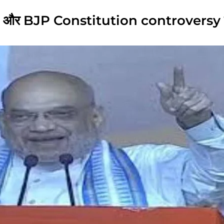
nd और BJP Constitution controversy 