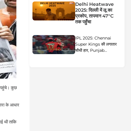
Delhi Heatwave
2025: दिल्ली में लू का
प्रकोप, तापमान 47°C
तक पहुँचा
IPL 2025: Chennai
Super Kings की लगातार
चौथी हार, Punjab...
पहुंचे। कुछ
धारा के आधार
 गई थी ताकि