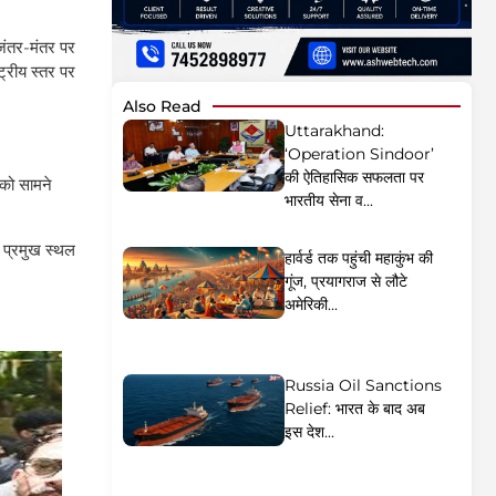
ंतर-मंतर पर
ट्रीय स्तर पर
Also Read
Uttarakhand:
‘Operation Sindoor’
की ऐतिहासिक सफलता पर
 को सामने
भारतीय सेना व...
ा प्रमुख स्थल
हार्वर्ड तक पहुंची महाकुंभ की
गूंज, प्रयागराज से लौटे
अमेरिकी...
Russia Oil Sanctions
Relief: भारत के बाद अब
इस देश...