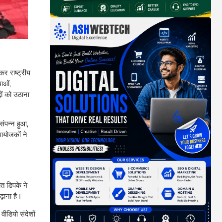
कर राष्ट्रीय
वाओं,
्दों को उठाना
संपन्न हुआ,
आयोजकों ने
त डिपके ने
ढ़ाना है।
ीडियो संदेशों