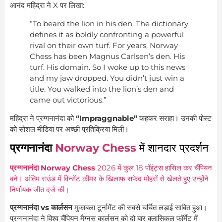
आनंद महिंद्रा ने X पर लिखा:
“To beard the lion in his den. The dictionary
defines it as boldly confronting a powerful
rival on their own turf. For years, Norway
Chess has been Magnus Carlsen’s den. His
turf. His domain. So I woke up to this news
and my jaw dropped. You didn’t just win a
title. You walked into the lion’s den and
came out victorious.”
महिंद्रा ने प्रग्गनानंदा को
“Impraggnable”
कहकर सराहा। उनकी पोस्ट
को सोशल मीडिया पर अच्छी प्रतिक्रिया मिली।
प्रग्गनानंदा
Norway Chess
में शानदार प्रदर्शन
प्रग्गनानंदा Norway Chess
2026 में कुल 18 पॉइंट्स हासिल कर चैंपियन
बने। अंतिम राउंड में विन्सेंट कीमर के खिलाफ सफेद मोहरों से खेलते हुए उन्होंने
निर्णायक जीत दर्ज की।
प्रग्गनानंदा vs कार्लसन
मुकाबला टूर्नामेंट की सबसे चर्चित लड़ाई साबित हुआ।
प्रग्गनानंदा ने विश्व चैंपियन मैग्नस कार्लसन को दो बार क्लासिकल फॉर्मेट में