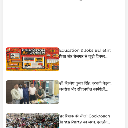
Education & Jobs Bulletin:
शिक्षा और रोजगार से जुड़ी दिनभर...
डॉ. ब्रिजेश कुमार सिंह: प्रभावी नेतृत्व,
जनसेवा और संवेदनशील कार्यशैली...
‘हर शिक्षक की जीत’: Cockroach
Janta Party का जश्न, प्रदर्शन...
UP domestic violence: हरदोई में