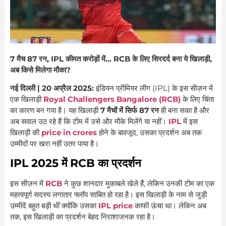
7 मैच 87 रन, IPL कीमत करोड़ों में… RCB के ल‍िए स‍िरदर्द बना ये ख‍िलाड़ी,
अब किसे मिलेगा मौका?
नई दिल्ली | 20 अप्रैल 2025:
इंडियन प्रीमियर लीग (IPL) के इस सीज़न में
एक खिलाड़ी
Royal Challengers Bangalore (RCB)
के लिए चिंता
का कारण बन गया है। यह खिलाड़ी
7 मैचों में सिर्फ 87 रन
ही बना सका है और
अब सवाल उठ रहे हैं कि टीम में उसे और मौके मिलेंगे या नहीं।
IPL
में इस
खिलाड़ी की
price in crores
होने के बावजूद, उसका प्रदर्शन अब तक
उम्मीदों पर खरा नहीं उतर पाया है।
IPL 2025 में RCB का प्रदर्शन
इस सीज़न में
RCB
ने कुछ शानदार मुकाबले खेले हैं, लेकिन उनकी टीम का एक
महत्वपूर्ण सदस्य लगातार फ्लॉप साबित हो रहा है। इस खिलाड़ी के नाम से जुड़ी
उम्मीदें बहुत बड़ी थीं क्योंकि उसका
IPL price
काफी ऊंचा था। लेकिन अब
तक, इस खिलाड़ी का प्रदर्शन बेहद निराशाजनक रहा है।