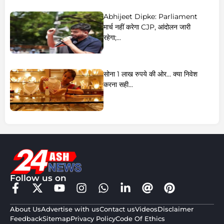
Abhijeet Dipke: Parliament
मार्च नहीं करेगा CJP, आंदोलन जारी
रहेगा;...
सोना 1 लाख रुपये की ओर… क्या निवेश
करना सही...
Follow us on
About Us
Advertise with us
Contact us
Videos
Disclaimer
Feedback
Sitemap
Privacy Policy
Code Of Ethics