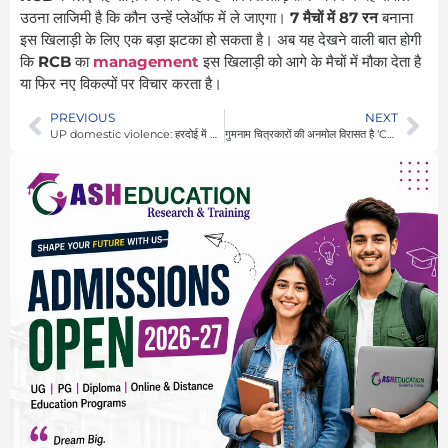
उठना लाजिमी है कि कौन उन्हें प्लेऑफ में ले जाएगा।
7 मैचों में 87 रन
बनाना
इस खिलाड़ी के लिए एक बड़ा झटका हो सकता है। अब यह देखने वाली बात होगी
कि
RCB
का
management
इस खिलाड़ी को आगे के मैचों में मौका देता है
या फिर नए विकल्पों पर विचार करता है।
PREVIOUS
NEXT
UP domestic violence: हरदोई में husband cuts wife’s hair क्योंकि दहेज में नहीं मिला कूलर और फ्रिज
गुमनाम चित्रकारों की अनमोल विरासत है ‘Company Painting’… DAG में 200 साल के इतिहास से सजी दीवारें