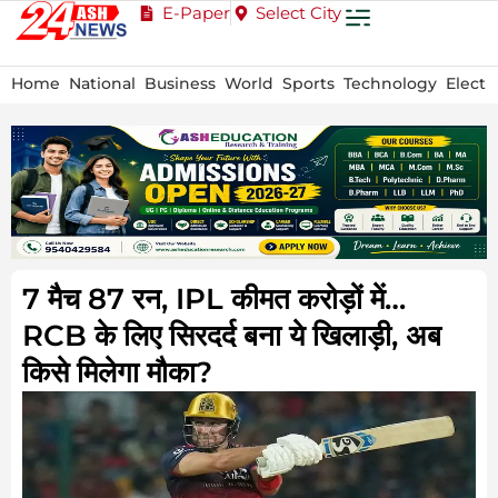
E-Paper
Select City
Home
National
Business
World
Sports
Technology
Electi
7 मैच 87 रन, IPL कीमत करोड़ों में…
RCB के ल‍िए स‍िरदर्द बना ये ख‍िलाड़ी, अब
किसे मिलेगा मौका?