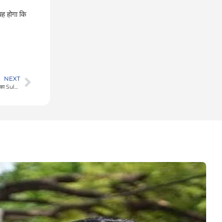
यह होगा कि
NEXT
‘हर शिक्षक की जीत’: Cockroach Janta Party का जश्न, प्रदर्शन में शामिल होने पर निलंबित शिक्षिका Sulekha Dalal को नौकरी वापस