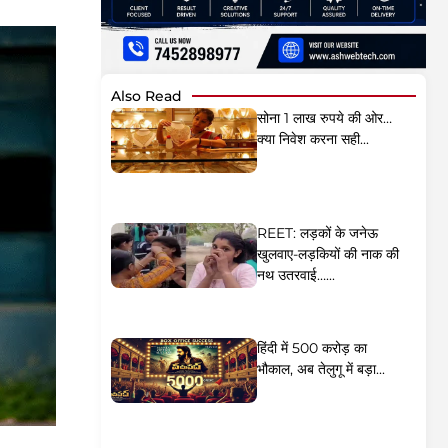
Also Read
सोना 1 लाख रुपये की ओर…
क्या निवेश करना सही...
REET: लड़कों के जनेऊ
खुलवाए-लड़कियों की नाक की
नथ उतरवाई…...
हिंदी में 500 करोड़ का
भौकाल, अब तेलुगू में बड़ा...