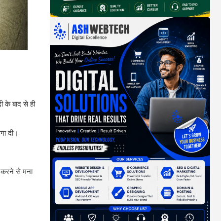
 के बाद से ही
लगा दी।
 करने से मना