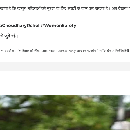
 दिखाया है कि कानून महिलाओं की सुरक्षा के लिए सख्ती से काम कर सकता है। अब देखना 
aChoudharyRelief #WomenSafety
से जुड़े रहें।
Pranit More Rs 370 Biryani Controversy: क्या हुआ था पूरा मामला? Gurugram Man को क्यों निकाली गई नौकरी?