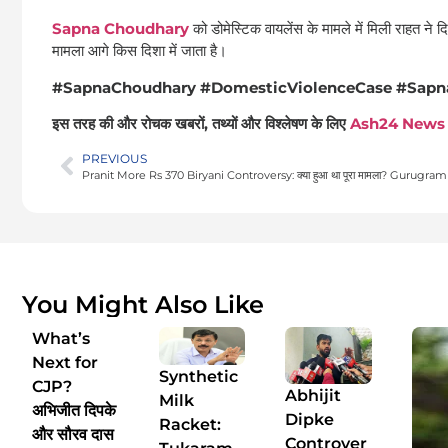
Sapna Choudhary
को डोमेस्टिक वायलेंस के मामले में मिली राहत ने
मामला आगे किस दिशा में जाता है।
#SapnaChoudhary #DomesticViolenceCase #Sapn
इस तरह की और रोचक खबरों, तथ्यों और विश्लेषण के लिए
Ash24 News
PREVIOUS
You Might Also Like
What’s
Next for
Synthetic
CJP?
Abhijit
Milk
अभिजीत दिपके
Dipke
Racket:
और सौरव दास
Controver